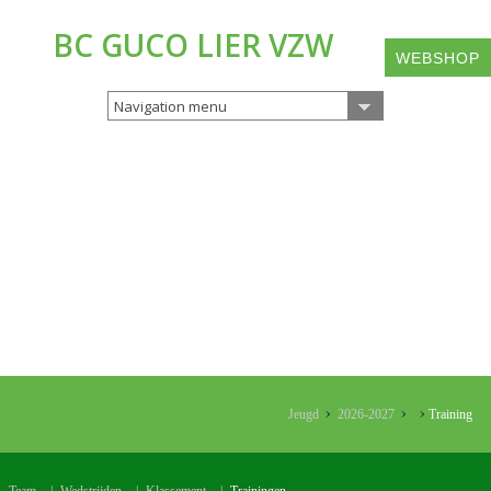
BC GUCO LIER VZW
WEBSHOP
Navigation menu
Jeugd
2026-2027
Training